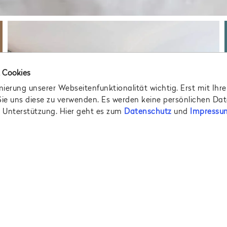
 Cookies
mierung unserer Webseitenfunktionalität wichtig. Erst mit Ihr
Sie uns diese zu verwenden. Es werden keine persönlichen Dat
e Unterstützung. Hier geht es zum
Datenschutz
und
Impressu
25 303 111
,
RESERVATION@MAXIMILIANHOTEL.COM