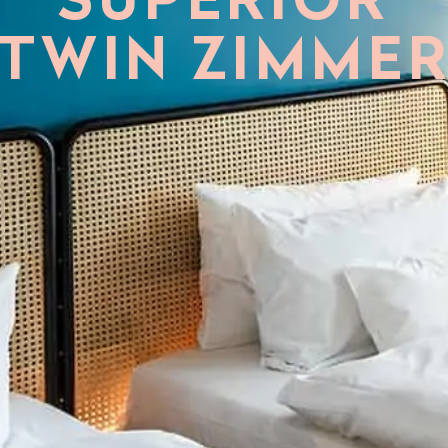
SUPERIOR
TWIN ZIMME