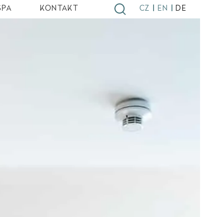
|
|
SPA
KONTAKT
CZ
EN
DE