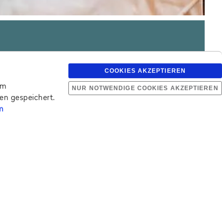
ZIMMER BUCHEN
COOKIES AKZEPTIEREN
em
NUR NOTWENDIGE COOKIES AKZEPTIEREN
en gespeichert.
m
JETZT RESERVIEREN