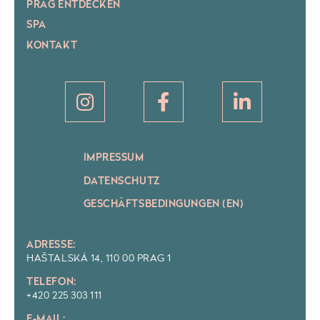
PRAG ENTDECKEN
SPA
KONTAKT
IMPRESSUM
DATENSCHUTZ
GESCHÄFTSBEDINGUNGEN (EN)
ADRESSE:
HAŠTALSKÁ 14, 110 00 PRAG 1
TELEFON:
+420 225 303 111
E-MAIL: