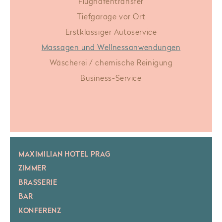
Flughafentransfer
Tiefgarage vor Ort
Erstklassiger Autoservice
Massagen und Wellnessanwendungen
Wäscherei / chemische Reinigung
Business-Service
MAXIMILIAN HOTEL PRAG
ZIMMER
BRASSERIE
BAR
KONFERENZ