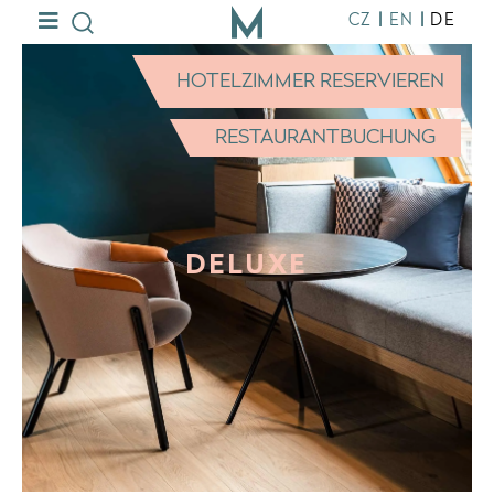
|
|
CZ
EN
DE
HOTELZIMMER RESERVIEREN
RESTAURANTBUCHUNG
DELUXE